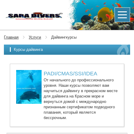
Главная
Услуги
Дайвингкурсы
Курсы дайвинга
PADI/CMAS/SSI/IDEA
От начального до профессионального
уровня. Наши курсы позволяют вам
научиться дайвингу в прекрасном месте
для дайвинга на Красном море и
вернуться домой с международно
признанным сертификатом подводного
плавания, который является
бессрочным.