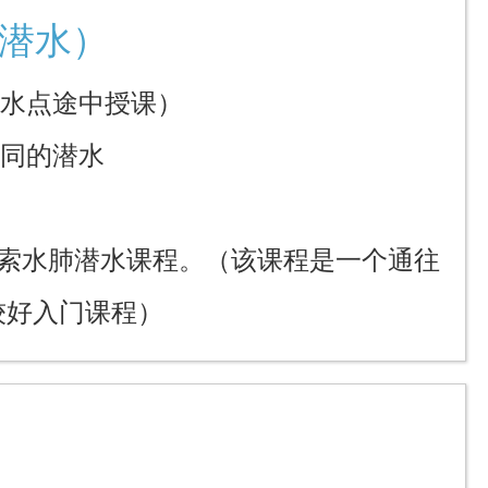
潜水）
潜水点途中授课）
陪同的潜水
 探索水肺潜水课程。（该课程是一个通往
较好入门课程）