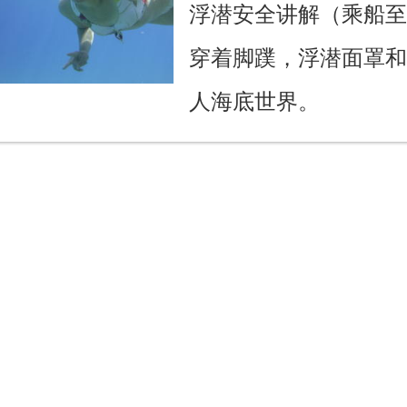
浮潜安全讲解（乘船
穿着脚蹼，浮潜面罩
人海底世界。