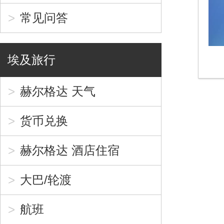
常见问答
埃及旅行
赫尔格达 天气
货币兑换
赫尔格达 酒店住宿
大巴/轮渡
航班