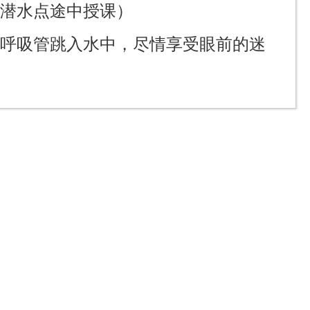
至潜水点途中授课）
和呼吸管跳入水中，尽情享受眼前的迷