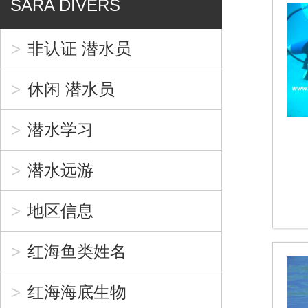
SARA DIVERS
非认证 潜水员
休闲 潜水员
潜水学习
潜水远游
地区信息
红海鱼类姓名
红海海底生物