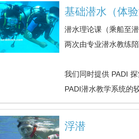
基础潜水（体验
潜水理论课（乘船至
两次由专业潜水教练
我们同时提供 PADI
PADI潜水教学系统的
浮潜