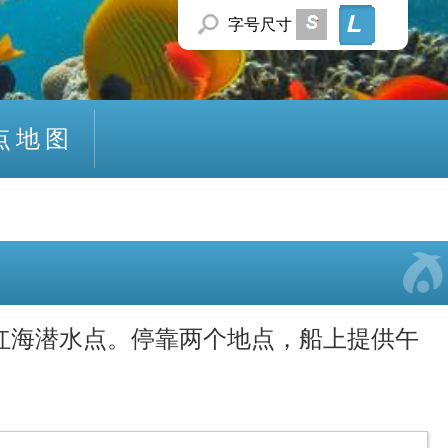
字号
尺寸
点地图
绝美红海潜水点。停靠两个地点，船上提供午