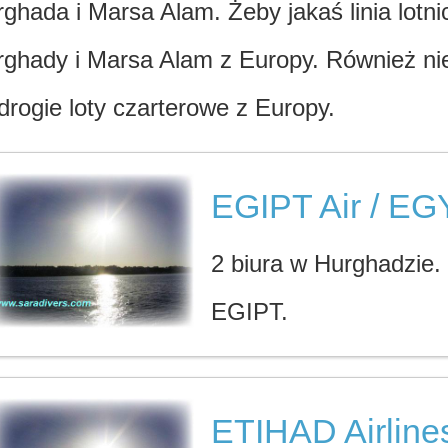
ghada i Marsa Alam. Żeby jakaś linia lotni
ghady i Marsa Alam z Europy. Również nie
drogie loty czarterowe z Europy.
EGIPT Air / EG
2 biura w Hurghadzie.
EGIPT.
ETIHAD Airline