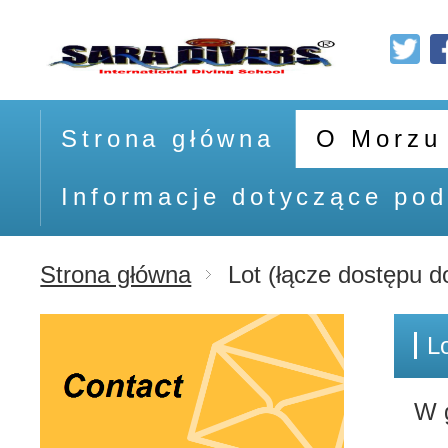
Strona główna
O Morzu
Informacje dotyczące pod
Strona główna
Lot (łącze dostępu do
W 