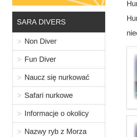
Hur
Hur
SARA DIVERS
nie
Non Diver
Fun Diver
Naucz się nurkować
Safari nurkowe
Informacje o okolicy
Nazwy ryb z Morza