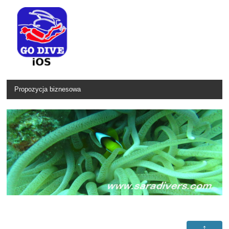
Propozycja biznesowa
↑