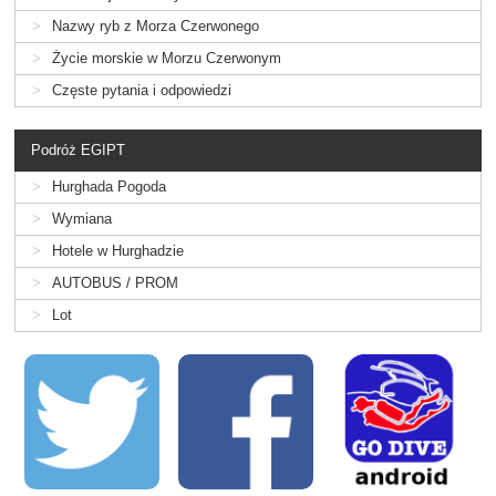
Nazwy ryb z Morza Czerwonego
Życie morskie w Morzu Czerwonym
Częste pytania i odpowiedzi
Podróż EGIPT
Hurghada Pogoda
Wymiana
Hotele w Hurghadzie
AUTOBUS / PROM
Lot