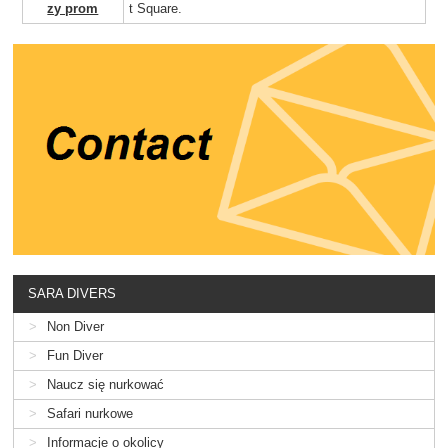
zy prom
t Square.
SARA DIVERS
Non Diver
Fun Diver
Naucz się nurkować
Safari nurkowe
Informacje o okolicy