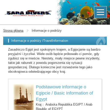
Strona główna
Informacje o podróży
Informacje o podróży /TravelInformation
Zasadniczo Egipt jest spokojnym krajem, a Egipcjanie są bardzo
przyjaźni i życzliwi. Wiele osób będzie próbowało ci pomóc, gdy
zgubisz się w mieście. Niestety, miały miejsce pewne incydenty,
takie jak rabunek z powodu pogorszenia się sytuacji
gospodarczej. Dlatego konieczne jest rozważenie tego jako
obcokrajowca odwiedzającego obcy kraj.
Podstawowe informacje o
Egipcie / Basic Information of
Egypt
Kraj： Arabska Republika EGIPT / Arab
Ripublic of EGYPT