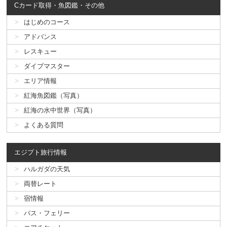
Cカード取得・魚図鑑・その他
はじめのコース
アドバンス
レスキュー
ダイブマスター
エリア情報
紅海魚図鑑（写真）
紅海の水中世界（写真）
よくある質問
エジプト旅行情報
ハルガダの天気
両替レート
宿情報
バス・フェリー