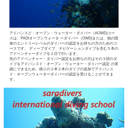
アドバンスど・オープン・ウォーター・ダイバー（AOWD)コー
スは、PADIオープンウォータ ーダイバー（OWD)または、他の団
体のエントリーレベルのダイバーの認定をお持ちの方のためのコ
ースです。 ディープダイブ、ナビゲーションダイブを含む５本の
アドベンチャーダイブを２日で行います。
先のアドベンチャー・ダイバー認定をお持ちの方はその３回のダ
イブをアドバンスド・オープン・ウォーター・ダイバー認定 の実
績にできるため、残りの２本２本のダイブの追加でアドバンス
ド・オープンウォーターダイバーの認定を受けることができま
す。