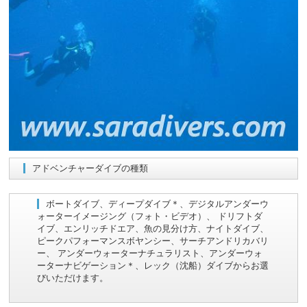
アドベンチャーダイブの種類
ボートダイブ、ディープダイブ＊、デジタルアンダーウ
ォーターイメージング（フォト・ビデオ）、 ドリフトダ
イブ、エンリッチドエア、魚の見分け方、ナイトダイブ、
ピークパフォーマンスボヤンシー、サーチアンドリカバリ
ー、 アンダーウォーターナチュラリスト、アンダーウォ
ーターナビゲーション＊、レック（沈船）ダイブからお選
びいただけます。