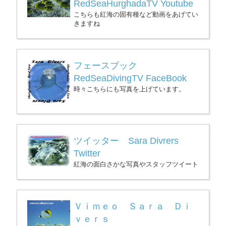
RedSeaHurghadaTV Youtube
こちらも紅海の固有種など動画をあげてい
きますね
フェースブック
RedSeaDivingTV FaceBook
時々こちらにも写真を上げています。
ツイッター Sara Divrers
Twitter
紅海の面白さかな写真やスタッフツイート
Ｖｉｍｅｏ Ｓａｒａ Ｄｉ
ｖｅｒｓ