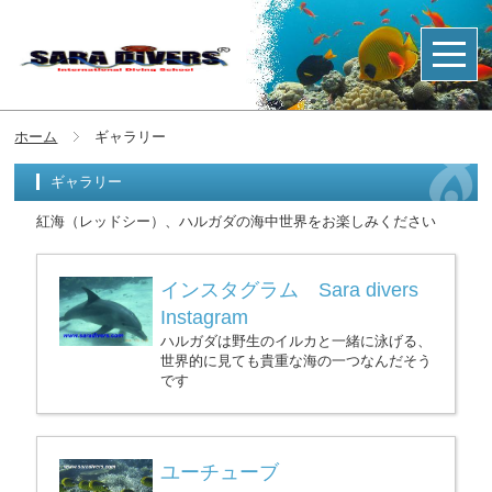
ホーム
ギャラリー
ギャラリー
紅海（レッドシー）、ハルガダの海中世界をお楽しみください
インスタグラム Sara divers
Instagram
ハルガダは野生のイルカと一緒に泳げる、
世界的に見ても貴重な海の一つなんだそう
です
ユーチューブ